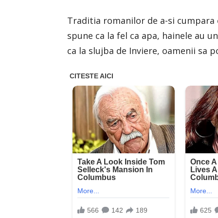
Traditia romanilor de a-si cumpara 
spune ca la fel ca apa, hainele au un
ca la slujba de Inviere, oamenii sa p