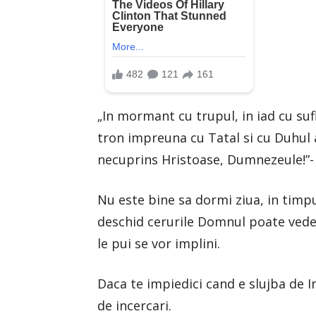
„In mormant cu trupul, in iad cu suf
tron impreuna cu Tatal si cu Duhul a
necuprins Hristoase, Dumnezeule!”-
Nu este bine sa dormi ziua, in tim
deschid cerurile Domnul poate vedea 
le pui se vor implini.
Daca te impiedici cand e slujba de In
de incercari.