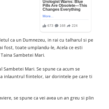
letul ca un Dumnezeu, in rai cu talharul si pe
i fost, toate umplandu-le, Acela ce esti
 Taina Sambetei Mari.
pul Sambetei Mari. Se spune ca acum se
inlauntrul fiintelor, iar dorintele pe care ti
viere, se spune ca vei avea un an greu si plin