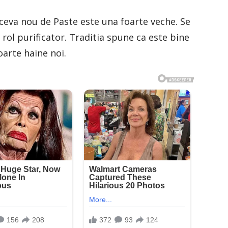
ceva nou de Paste este una foarte veche. Se
 rol purificator. Traditia spune ca este bine
oarte haine noi.