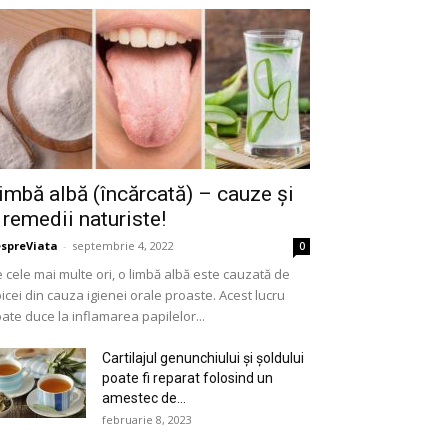
imbă albă (încărcată) – cauze și
 remedii naturiste!
spreViata
-
septembrie 4, 2022
0
 cele mai multe ori, o limbă albă este cauzată de
icei din cauza igienei orale proaste. Acest lucru
ate duce la inflamarea papilelor...
Cartilajul genunchiului și șoldului
poate fi reparat folosind un
amestec de...
februarie 8, 2023