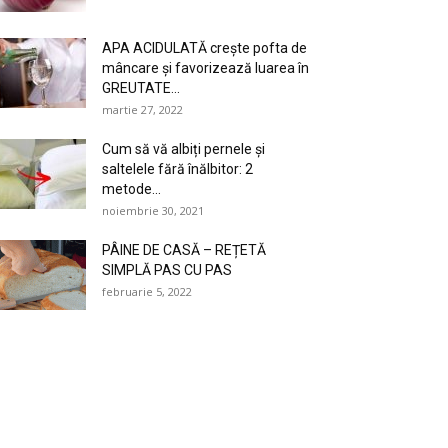
APA ACIDULATĂ crește pofta de
mâncare și favorizează luarea în
GREUTATE...
martie 27, 2022
Cum să vă albiți pernele și
saltelele fără înălbitor: 2
metode...
noiembrie 30, 2021
PÂINE DE CASĂ – REȚETĂ
SIMPLĂ PAS CU PAS
februarie 5, 2022