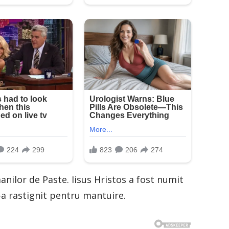
nilor de Paste. Iisus Hristos a fost numit
-a rastignit pentru mantuire.