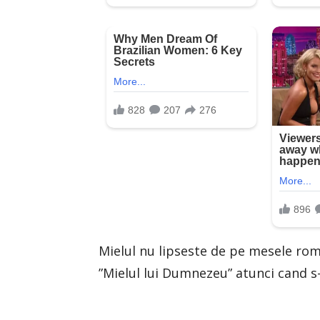
Mielul nu lipseste de pe mesele roma
”Mielul lui Dumnezeu” atunci cand s