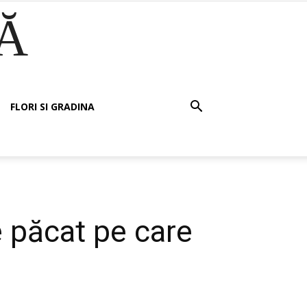
Ă
FLORI SI GRADINA
 păcat pe care