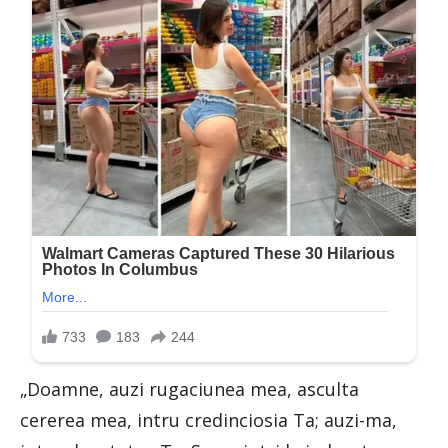
„Doamne, auzi rugaciunea mea, asculta
cererea mea, intru credinciosia Ta; auzi-ma,