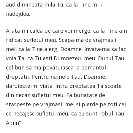
aud dimineata mila Ta, ca la Tine mi-i
nadejdea.
Arata-mi calea pe care voi merge, ca la Tine am
ridicat sufletul meu. Scapa-ma de vrajmasii
mei, ca la Tine alerg, Doamne. Invata-ma sa fac
voia Ta, ca Tu esti Dumnezeul meu. Duhul Tau
cel bun sa ma povatuiasca la pamantul
dreptatii. Pentru numele Tau, Doamne,
daruieste-mi viata. Intru dreptatea Ta scoate
din necaz sufletul meu. Fa bunatate de
starpeste pe vrajmasii mei si pierde pe toti cei
ce necajesc sufletul meu, ca eu sunt robul Tau.
Amin”