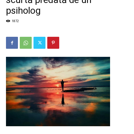
psiholog
1872