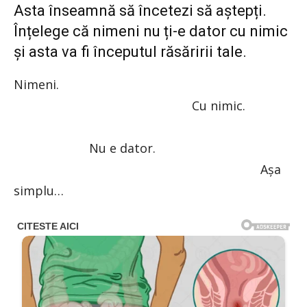
Asta înseamnă să încetezi să aștepți.
Înțelege că nimeni nu ți-e dator cu nimic
și asta va fi începutul răsăririi tale.
Nimeni.
Cu nimic.
Nu e dator.
Așa
simplu…