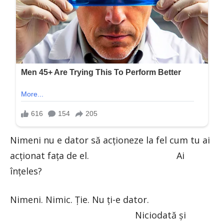
Nimeni nu e dator să acționeze la fel cum tu ai
acționat fața de el. Ai
înțeles?
Nimeni. Nimic. Ție. Nu ți-e dator.
Niciodată și