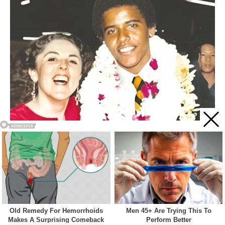
Acest site web folosește cookie-uri pentru a vă îmbunătăți
experiența. Vom presupune că sunteți de acord cu asta dacă
vă continuați navigarea.
Cookie settings
ACCEPT