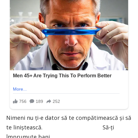
Nimeni nu ți-e dator să te compătimească și să
te liniștească. Să-ți
împrumute bani.