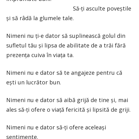
Să-ți asculte poveștile
și să râdă la glumele tale.
Nimeni nu ți-e dator să suplinească golul din
sufletul tău și lipsa de abilitate de a trăi fără
prezența cuiva în viața ta.
Nimeni nu e dator să te angajeze pentru că
ești un lucrător bun.
Nimeni nu e dator să aibă grijă de tine și, mai
ales să-ți ofere o viață fericită și lipsită de griji.
Nimeni nu e dator să-ți ofere aceleași
sentimente.