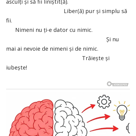
asculți și să fii liniștit(ă).
Liber(ă) pur și simplu să
fii.
Nimeni nu ți-e dator cu nimic.
Și nu
mai ai nevoie de nimeni și de nimic.
Trăiește și
iubește!