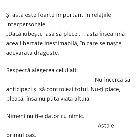
Și asta este foarte important în relațiile
interpersonale.
„Dacă iubești, lasă să plece…”, asta înseamnă
acea libertate inestimabilă, în care se naște
adevărata dragoste.
Respectă alegerea celuilalt.
Nu încerca să
anticipezi și să controlezi totul. Nu-ți place,
pleacă, însă nu păta viața altuia.
Nimeni nu ți-e dator cu nimic.
Asta e
primul pas.