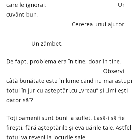
care le ignorai: Un
cuvânt bun.
Cererea unui ajutor.
Un zâmbet.
De fapt, problema era în tine, doar în tine.
Observi
câtă bunătate este în lume când nu mai astupi
totul în jur cu așteptări,cu „vreau” și „îmi ești
dator să”?
Toți oamenii sunt buni la suflet. Lasă-i să fie
firești, fără așteptările și evaluările tale. Astfel
totul va reveni la locurile sale.