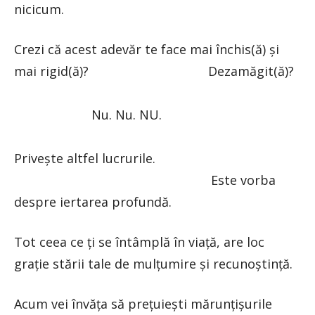
nicicum.
Crezi că acest adevăr te face mai închis(ă) și
mai rigid(ă)? Dezamăgit(ă)?
Nu. Nu. NU.
Privește altfel lucrurile.
Este vorba
despre iertarea profundă.
Tot ceea ce ți se întâmplă în viață, are loc
grație stării tale de mulțumire și recunoștință.
Acum vei învăța să prețuiești mărunțișurile