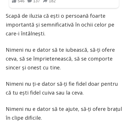
Scapă de iluzia că ești o persoană foarte
importantă și semnificativă în ochii celor pe
care-i întâlnești.
Nimeni nu e dator să te iubească, să-ți ofere
ceva, să se împrietenească, să se comporte
sincer și onest cu tine.
Nimeni nu ți-e dator să-ți fie fidel doar pentru
că tu ești fidel cuiva sau la ceva.
Nimeni nu e dator să te ajute, să-ți ofere brațul
în clipe dificile.