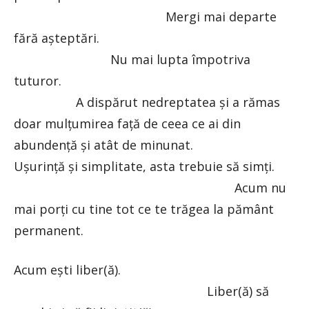
Mergi mai departe
fără așteptări.
Nu mai lupta împotriva
tuturor.
A dispărut nedreptatea și a rămas
doar mulțumirea față de ceea ce ai din
abundență și atât de minunat.
Ușurință și simplitate, asta trebuie să simți.
Acum nu
mai porți cu tine tot ce te trăgea la pământ
permanent.
Acum ești liber(ă).
Liber(ă) să