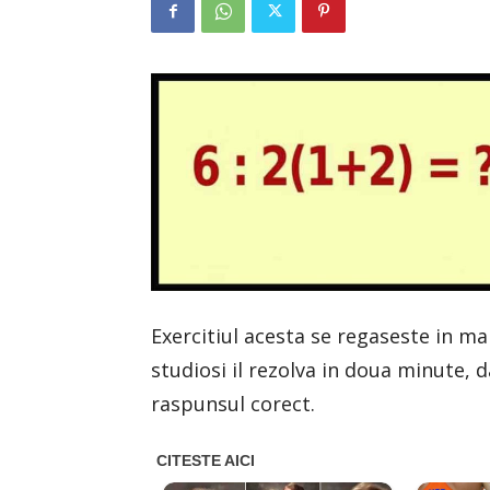
Exercitiul acesta se regaseste in man
studiosi il rezolva in doua minute, 
raspunsul corect.