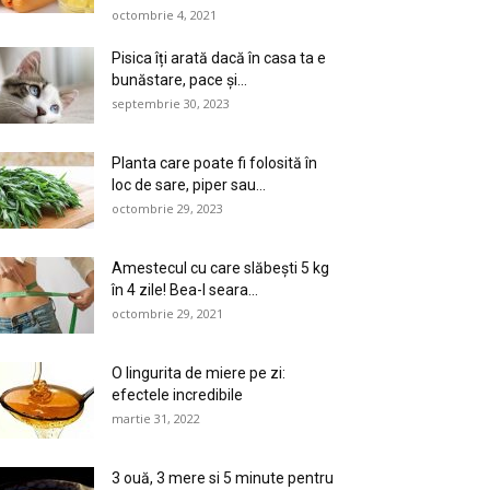
octombrie 4, 2021
Pisica îți arată dacă în casa ta e
bunăstare, pace și...
septembrie 30, 2023
Planta care poate fi folosită în
loc de sare, piper sau...
octombrie 29, 2023
Amestecul cu care slăbești 5 kg
în 4 zile! Bea-l seara...
octombrie 29, 2021
O lingurita de miere pe zi:
efectele incredibile
martie 31, 2022
3 ouă, 3 mere si 5 minute pentru