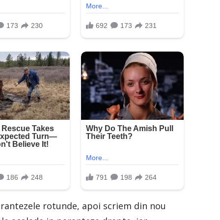
arantezele rotunde, apoi scriem din nou