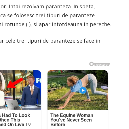
or. Intai rezolvam paranteza. In speta,
ca se folosesc trei tipuri de paranteze.
 si rotunde ( ), si apar intotdeauna in pereche.
r cele trei tipuri de paranteze se face in