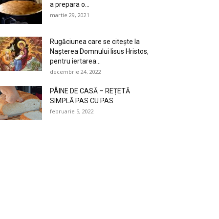
a prepara o...
martie 29, 2021
Rugăciunea care se citeşte la
Naşterea Domnului Iisus Hristos,
pentru iertarea...
decembrie 24, 2022
PÂINE DE CASĂ – REȚETĂ
SIMPLĂ PAS CU PAS
februarie 5, 2022