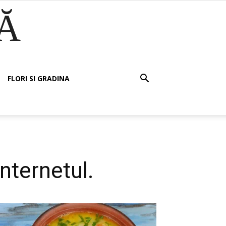
Ă
FLORI SI GRADINA
internetul.