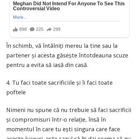
În schimb, vă întâlniți mereu la tine sau la
partener și acesta găsește întotdeauna scuze
pentru a evita să iasă din casă.
4. Tu faci toate sacrificiile și îi faci toate
poftele
Nimeni nu spune că nu trebuie să faci sacrificii
și compromisuri într-o relație, însă în
momentul în care tu ești singura care face
aceste lucruri, este cazul să îți dai seama că nu