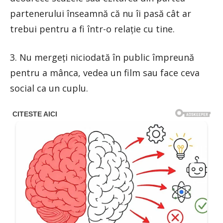
partenerului înseamnă că nu îi pasă cât ar
trebui pentru a fi într-o relație cu tine.
3. Nu mergeți niciodată în public împreună
pentru a mânca, vedea un film sau face ceva
social ca un cuplu.