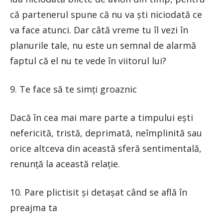
că partenerul spune că nu va ști niciodată ce
va face atunci. Dar câtă vreme tu îl vezi în
planurile tale, nu este un semnal de alarmă
faptul că el nu te vede în viitorul lui?
9. Te face să te simți groaznic
Dacă în cea mai mare parte a timpului ești
nefericită, tristă, deprimată, neîmplinită sau
orice altceva din această sferă sentimentală,
renunță la această relație.
10. Pare plictisit și detașat când se află în
preajma ta