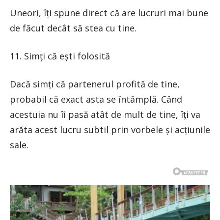
Uneori, îți spune direct că are lucruri mai bune
de făcut decât să stea cu tine.
11. Simți că ești folosită
Dacă simți că partenerul profită de tine,
probabil că exact asta se întâmplă. Când
acestuia nu îi pasă atât de mult de tine, îți va
arăta acest lucru subtil prin vorbele și acțiunile
sale.