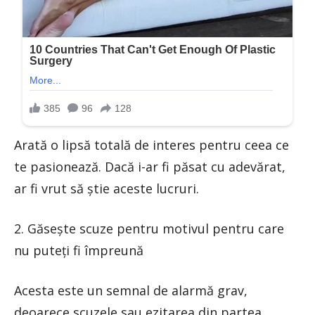
Arată o lipsă totală de interes pentru ceea ce
te pasionează. Dacă i-ar fi păsat cu adevărat,
ar fi vrut să știe aceste lucruri.
2. Găsește scuze pentru motivul pentru care
nu puteți fi împreună
Acesta este un semnal de alarmă grav,
deoarece scuzele sau ezitarea din partea