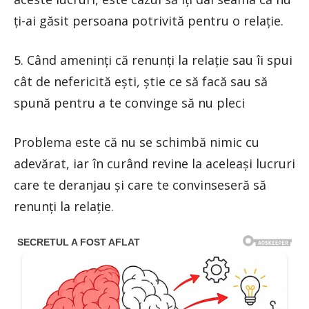
ți-ai găsit persoana potrivită pentru o relație.
5. Când ameninți că renunți la relație sau îi spui
cât de nefericită ești, știe ce să facă sau să
spună pentru a te convinge să nu pleci
Problema este că nu se schimbă nimic cu
adevărat, iar în curând revine la aceleași lucruri
care te deranjau și care te convinseseră să
renunți la relație.