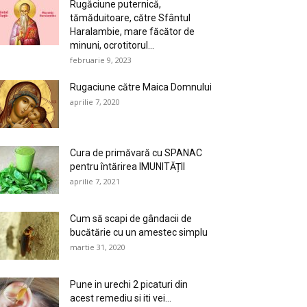
Rugăciune puternică,
tămăduitoare, către Sfântul
Haralambie, mare făcător de
minuni, ocrotitorul...
februarie 9, 2023
Rugaciune către Maica Domnului
aprilie 7, 2020
Cura de primăvară cu SPANAC
pentru întărirea IMUNITĂȚII
aprilie 7, 2021
Cum să scapi de gândacii de
bucătărie cu un amestec simplu
martie 31, 2020
Pune in urechi 2 picaturi din
acest remediu si iti vei...