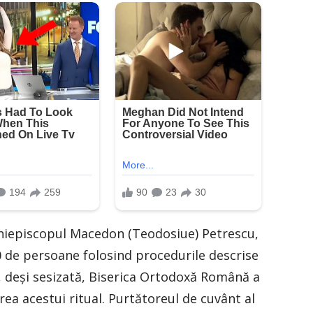
hiepiscopul Macedon (Teodosiue) Petrescu,
0 de persoane folosind procedurile descrise
 deşi sesizată, Biserica Ortodoxă Română a
rea acestui ritual. Purtătoreul de cuvânt al