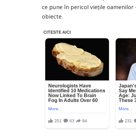
ce pune în pericol vieţile oamenilor 
obiecte.