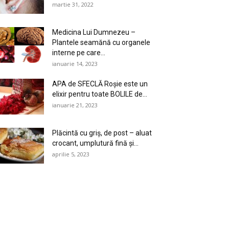
martie 31, 2022
Medicina Lui Dumnezeu –
Plantele seamănă cu organele
interne pe care...
ianuarie 14, 2023
APA de SFECLĂ Roşie este un
elixir pentru toate BOLILE de...
ianuarie 21, 2023
Plăcintă cu griș, de post – aluat
crocant, umplutură fină și...
aprilie 5, 2023