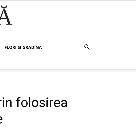
Ă
FLORI SI GRADINA
in folosirea
e