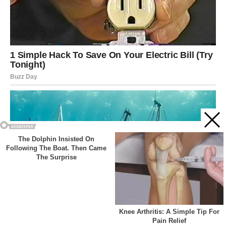
Acest site web folosește cookie-uri pentru a vă îmbunătăți
experiența. Vom presupune că sunteți de acord cu asta dacă
vă continuați navigarea.
Cookie settings
ACCEPT