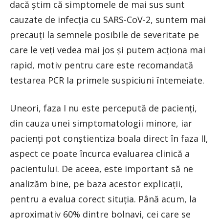
dacă știm că simptomele de mai sus sunt
cauzate de infecția cu SARS-CoV-2, suntem mai
precauți la semnele posibile de severitate pe
care le veți vedea mai jos și putem acționa mai
rapid, motiv pentru care este recomandată
testarea PCR la primele suspiciuni întemeiate.
Uneori, faza I nu este percepută de pacienți,
din cauza unei simptomatologii minore, iar
pacienți pot conștientiza boala direct în faza II,
aspect ce poate încurca evaluarea clinică a
pacientului. De aceea, este important să ne
analizăm bine, pe baza acestor explicații,
pentru a evalua corect situția. Până acum, la
aproximativ 60% dintre bolnavi, cei care se