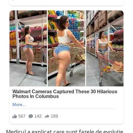
Medicul a explicat care sunt fazele de evoluție