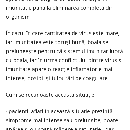
imunității, până la eliminarea completă din
organism;
În cazul în care cantitatea de virus este mare,
iar imunitatea este totuși bună, boala se
prelungește pentru că sistemul imunitar luptă
cu boala, iar în urma conflictului dintre virus și
imunitate apare o reacție inflamatorie mai
intense, posibil și tulburări de coagulare.
Cum se recunoaste această situație:
· pacienții aflați în această situație prezintă
simptome mai intense sau prelungite, poate
apărea și o ușoară scădere a saturației, dar