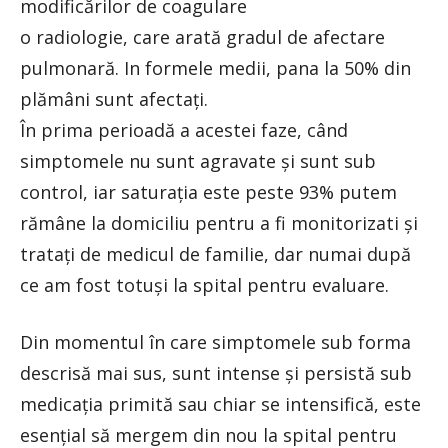
modificărilor de coagulare
o radiologie, care arată gradul de afectare
pulmonară. In formele medii, pana la 50% din
plămâni sunt afectați.
În prima perioadă a acestei faze, când
simptomele nu sunt agravate și sunt sub
control, iar saturația este peste 93% putem
rămâne la domiciliu pentru a fi monitorizati și
tratați de medicul de familie, dar numai după
ce am fost totuși la spital pentru evaluare.
Din momentul în care simptomele sub forma
descrisă mai sus, sunt intense și persistă sub
medicația primită sau chiar se intensifică, este
esențial să mergem din nou la spital pentru