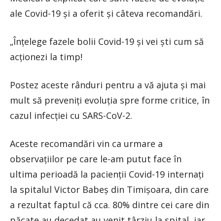
ale Covid-19 și a oferit și câteva recomandări.
„Înțelege fazele bolii Covid-19 și vei ști cum să
acționezi la timp!
Postez aceste rânduri pentru a vă ajuta și mai
mult să preveniți evoluția spre forme critice, în
cazul infecției cu SARS-CoV-2.
Aceste recomandări vin ca urmare a
observațiilor pe care le-am putut face în
ultima perioadă la pacienții Covid-19 internați
la spitalul Victor Babeș din Timișoara, din care
a rezultat faptul că cca. 80% dintre cei care din
păcate au decedat au venit târziu la spital, iar