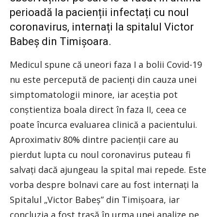
perioadă la pacienții infectați cu noul
coronavirus, internați la spitalul Victor
Babeș din Timișoara.
Medicul spune că uneori faza I a bolii Covid-19
nu este percepută de pacienți din cauza unei
simptomatologii minore, iar aceștia pot
conștientiza boala direct în faza II, ceea ce
poate încurca evaluarea clinică a pacientului.
Aproximativ 80% dintre pacienții care au
pierdut lupta cu noul coronavirus puteau fi
salvați dacă ajungeau la spital mai repede. Este
vorba despre bolnavi care au fost internați la
Spitalul „Victor Babeș” din Timișoara, iar
concluzia a fost trasă în urma unei analize pe