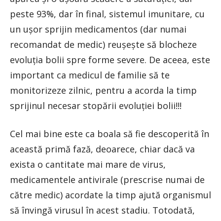
peste 93%, dar în final, sistemul imunitare, cu
un ușor sprijin medicamentos (dar numai
recomandat de medic) reușește să blocheze
evoluția bolii spre forme severe. De aceea, este
important ca medicul de familie să te
monitorizeze zilnic, pentru a acorda la timp
sprijinul necesar stopării evoluției bolii!!!
Cel mai bine este ca boala să fie descoperită în
această primă fază, deoarece, chiar dacă va
exista o cantitate mai mare de virus,
medicamentele antivirale (prescrise numai de
către medic) acordate la timp ajută organismul
să învingă virusul în acest stadiu. Totodată,