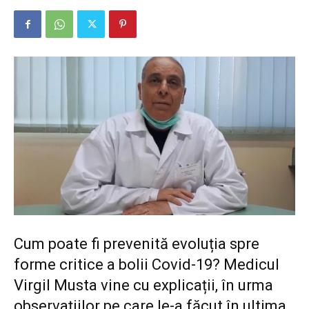
Cum poate fi prevenită evoluția spre
forme critice a bolii Covid-19? Medicul
Virgil Musta vine cu explicații, în urma
observațiilor pe care le-a făcut în ultima