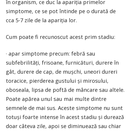
în organism, ce duc la apariția primelor
simptome, ce se pot întinde pe o durată de
cca 5-7 zile de la apariția lor.
Cum poate fi recunoscut acest prim stadiu:
· apar simptome precum: febră sau
subfebrilități, frisoane, furnicături, durere în
gât, durere de cap, de mușchi, uneori dureri
toracice, pierderea gustului și mirosului,
oboseala, lipsa de poftă de mâncare sau altele.
Poate apărea unul sau mai multe dintre
semnele de mai sus. Aceste simptome nu sunt
totuși foarte intense în acest stadiu și durează
doar câteva zile, apoi se diminuează sau chiar