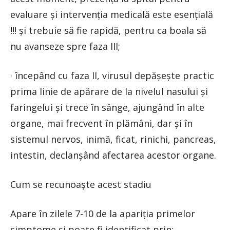
evaluare și intervenția medicală este esențială
!!! și trebuie să fie rapidă, pentru ca boala să
nu avanseze spre faza III;
· începând cu faza II, virusul depășește practic
prima linie de apărare de la nivelul nasului și
faringelui și trece în sânge, ajungând în alte
organe, mai frecvent în plămâni, dar și în
sistemul nervos, inimă, ficat, rinichi, pancreas,
intestin, declanșând afectarea acestor organe.
Cum se recunoaște acest stadiu
Apare în zilele 7-10 de la apariția primelor
simptome și poate fi identificat prin: