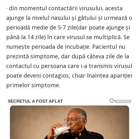
· din momentul contactării virusului, acesta
ajunge la nivelul nasului și gâtului și urmează o
perioadă medie de 5-7 zile(dar poate ajunge și
până la 14 zile) în care virusul se multiplică. Se
numește perioada de incubație. Pacientul nu
prezintă simptome, dar după câteva zile de la
contactul cu persoana care i-a transmis virusul
poate deveni contagios, chiar înaintea apariției
primelor simptome.