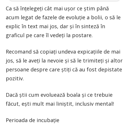
Ca să înțelegeți cât mai ușor ce știm până
acum legat de fazele de evoluție a bolii, o să le
explic în text mai jos, dar și în sinteză în
graficul pe care îl vedeți la postare.
Recomand să copiați undeva expicațiile de mai
jos, să le aveți la nevoie și să le trimiteți și altor
persoane despre care știți că au fost depistate
pozitiv.
Dacă știi cum evoluează boala și ce trebuie
făcut, ești mult mai liniștit, inclusiv mental!
Perioada de incubație