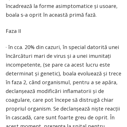
încadrează la forme asimptomatice și usoare,
boala s-a oprit în această primă fază.
Faza II
· în cca. 20% din cazuri, în special datorită unei
încărcături mari de virus și a unei imunitați
incompetente, (se pare ca acest lucru este
determinat și genetic), boala evoluează și trece
în faza 2, când organismul, pentru a se apăra,
declanșează modificări inflamatorii și de
coagulare, care pot începe să distrugă chiar
propriul organism. Se declanșează niște reacții
în cascadă, care sunt foarte greu de oprit. În
acest moment, prezența la spital pentru