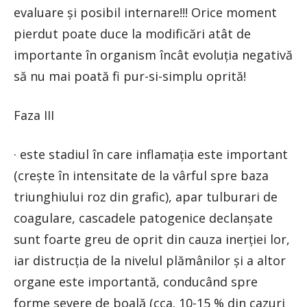
evaluare și posibil internare!!! Orice moment
pierdut poate duce la modificări atât de
importante în organism încât evoluția negativă
să nu mai poată fi pur-si-simplu oprită!
Faza III
· este stadiul în care inflamația este important
(crește în intensitate de la vârful spre baza
triunghiului roz din grafic), apar tulburari de
coagulare, cascadele patogenice declanșate
sunt foarte greu de oprit din cauza inerției lor,
iar distrucția de la nivelul plămânilor și a altor
organe este importantă, conducând spre
forme severe de boală (cca. 10-15 % din cazuri