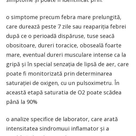
o simptome precum febra mare prelungită,
care durează peste 7 zile sau reapariția febrei
după ce o perioadă dispăruse, tuse seacă
obositoare, dureri toracice, oboseală foarte
mare, eventual dureri musculare intense ca la
gripă și în special senzația de lipsă de aer, care
poate fi monitorizată prin determinarea
saturației de oxigen, cu un pulsoximetru. În
această etapă saturatia de O2 poate scădea
până la 90%
o analize specifice de laborator, care arată
intensitatea sindromuui inflamator și a