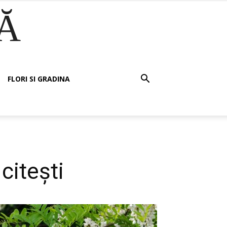
Ă
FLORI SI GRADINA
citești