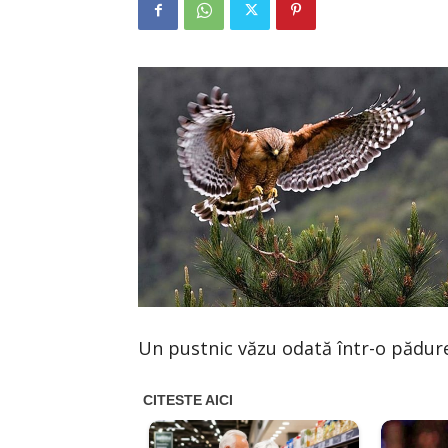
Un pustnic văzu odată într-o pădur