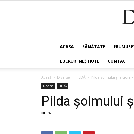
ACASA
SĂNĂTATE
FRUMUSE
LUCRURI NEȘTIUTE
CONTACT
Acasă
Diverse
PILDĂ
Pilda șoimului și a ciorii 
Diverse
PILDĂ
Pilda șoimului și
745