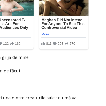
 grijă de mine!
 de făcut.
 una dintre creaturile sale : nu mă va