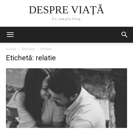
DESPRE VIAȚĂ
Un simplu blog
Acasă
Etichete
Relatie
Etichetă: relatie