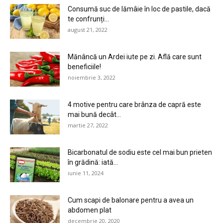
Consumă suc de lămâie în loc de pastile, dacă
te confrunți...
august 21, 2022
Mănâncă un Ardei iute pe zi. Află care sunt
beneficiile!
noiembrie 3, 2022
4 motive pentru care brânza de capră este
mai bună decât...
martie 27, 2022
Bicarbonatul de sodiu este cel mai bun prieten
în grădină: iată...
iunie 11, 2024
Cum scapi de balonare pentru a avea un
abdomen plat
decembrie 20, 2020